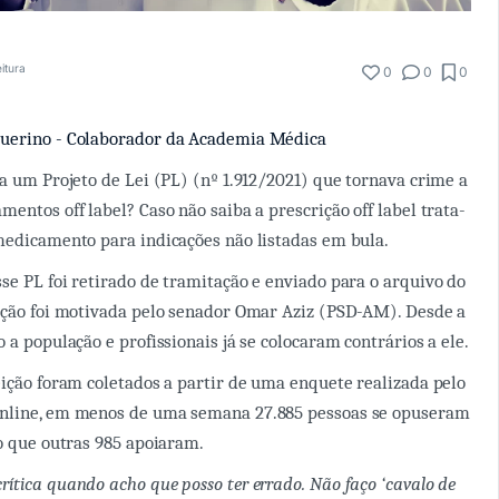
eitura
0
0
0
uerino - Colaborador da Academia Médica
ia um Projeto de Lei (PL) (nº 1.912/2021) que tornava crime a
entos off label? Caso não saiba a prescrição off label trata-
medicamento para indicações não listadas em bula.
se PL foi retirado de tramitação e enviado para o arquivo do
ação foi motivada pelo senador Omar Aziz (PSD-AM). Desde a
 a população e profissionais já se colocaram contrários a ele.
eição foram coletados a partir de uma enquete realizada pelo
nline, em menos de uma semana 27.885 pessoas se opuseram
to que outras 985 apoiaram.
crítica quando acho que posso ter errado. Não faço ‘cavalo de