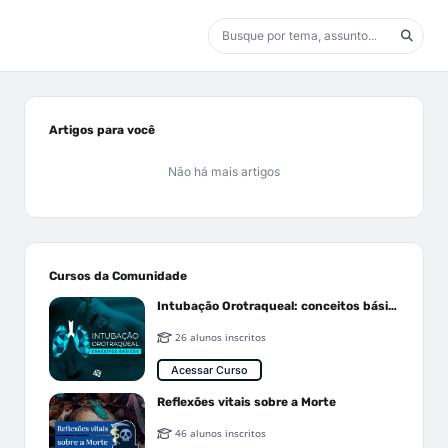
Artigos para você
Não há mais artigos
Cursos da Comunidade
Intubação Orotraqueal: conceitos básicos
26 alunos inscritos
Acessar Curso
Reflexões vitais sobre a Morte
46 alunos inscritos