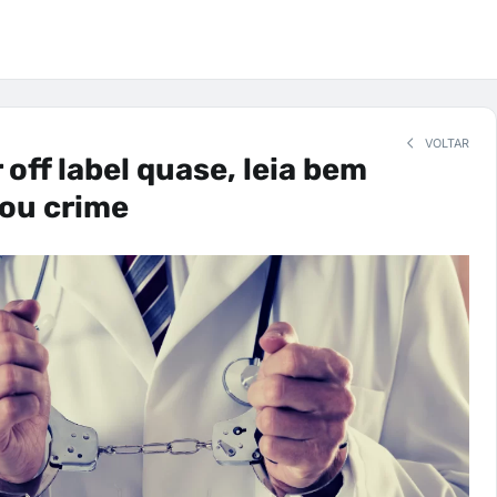
VOLTAR
 off label quase, leia bem
rou crime