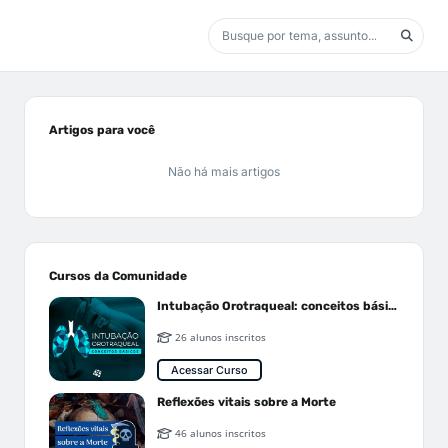
Artigos para você
Não há mais artigos
Cursos da Comunidade
Intubação Orotraqueal: conceitos básicos
26 alunos inscritos
Acessar Curso
Reflexões vitais sobre a Morte
46 alunos inscritos