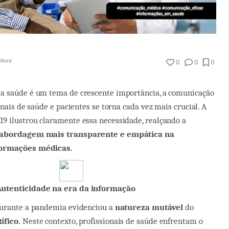
itura
0
0
0
a saúde é um tema de crescente importância, a comunicação
onais de saúde e pacientes se torna cada vez mais crucial. A
9 ilustrou claramente essa necessidade, realçando a
abordagem mais transparente e empática na
formações médicas.
Autenticidade na era da informação
durante a pandemia evidenciou a
natureza mutável
do
ífico.
Neste contexto, profissionais de saúde enfrentam o