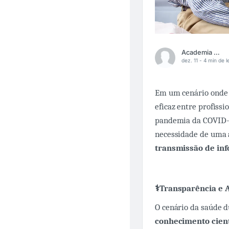
Academia Médica
dez. 11 -
4 min de le
Em um cenário onde 
eficaz entre profissi
pandemia da COVID-1
necessidade de uma
transmissão de in
⚕️Transparência e 
O cenário da saúde 
conhecimento cient