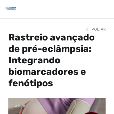
VOLTAR
Rastreio avançado
de pré-eclâmpsia:
Integrando
biomarcadores e
fenótipos