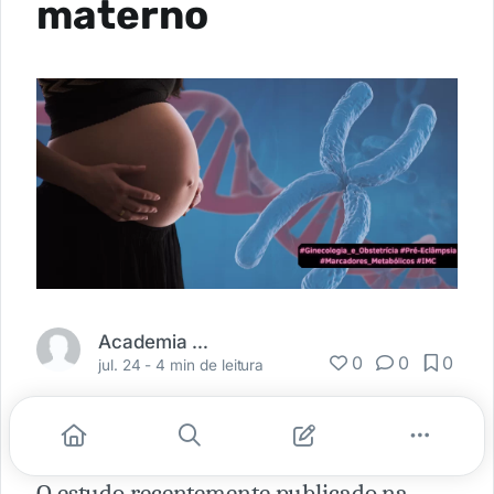
materno
Academia Médica
0
0
0
jul. 24 -
4 min de leitura
O estudo recentemente publicado na