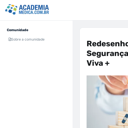
Comunidade
Sobre a comunidade
Redesenho
Segurança 
Viva +