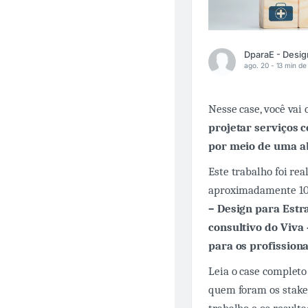
ago. 20 -
13 min de 
Nesse case, você vai
projetar serviços 
por meio de uma a
Este trabalho foi re
aproximadamente 100 
– Design para Estr
consultivo do Viva
para os profissiona
Leia o case completo 
quem foram os stakeh