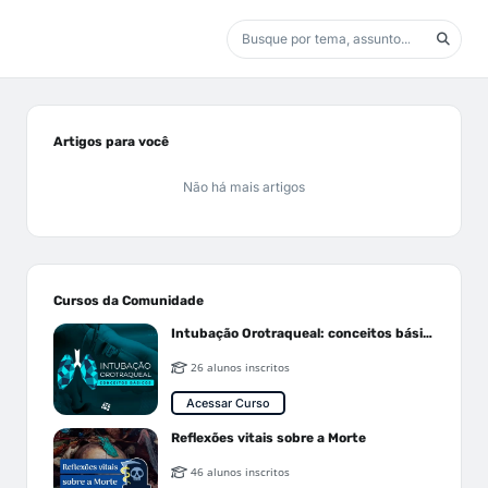
Artigos para você
Não há mais artigos
Cursos da Comunidade
Intubação Orotraqueal: conceitos básicos
26 alunos inscritos
Acessar Curso
Reflexões vitais sobre a Morte
46 alunos inscritos