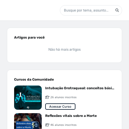
Artigos para você
Não há mais artigos
Cursos da Comunidade
Intubação Orotraqueal: conceitos básicos
26 alunos inscritos
Acessar Curso
Reflexões vitais sobre a Morte
46 alunos inscritos