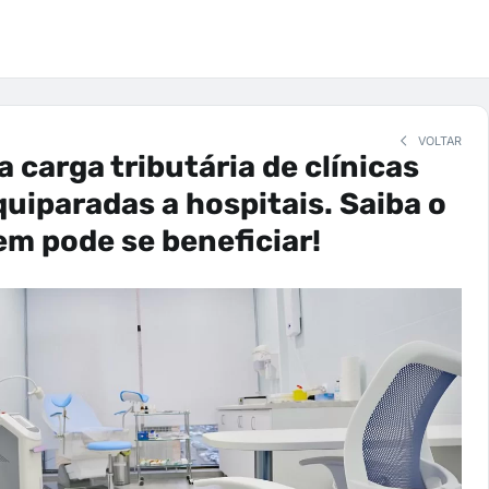
VOLTAR
 carga tributária de clínicas
uiparadas a hospitais. Saiba o
em pode se beneficiar!