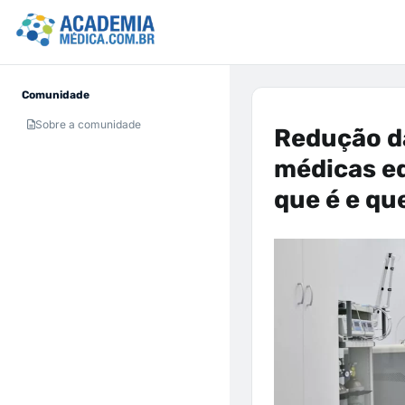
Comunidade
Sobre a comunidade
Redução da
médicas eq
que é e qu