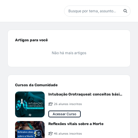
Artigos para você
Não há mais artigos
Cursos da Comunidade
Intubação Orotraqueal: conceitos básicos
26 alunos inscritos
Acessar Curso
Reflexões vitais sobre a Morte
46 alunos inscritos