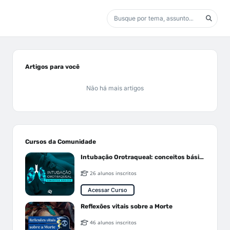
Artigos para você
Não há mais artigos
Cursos da Comunidade
Intubação Orotraqueal: conceitos básicos
26 alunos inscritos
Acessar Curso
Reflexões vitais sobre a Morte
46 alunos inscritos