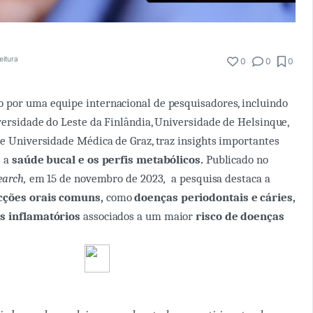
eitura
0
0
0
 por uma equipe internacional de pesquisadores, incluindo
versidade do Leste da Finlândia, Universidade de Helsinque,
 e Universidade Médica de Graz, traz insights importantes
e a
saúde bucal e os perfis metabólicos.
Publicado no
search,
em 15 de novembro de 2023
,
a pesquisa destaca a
cções orais comuns,
como
doenças periodontais e cáries,
s inflamatórios
associados a um maior
risco de doenças