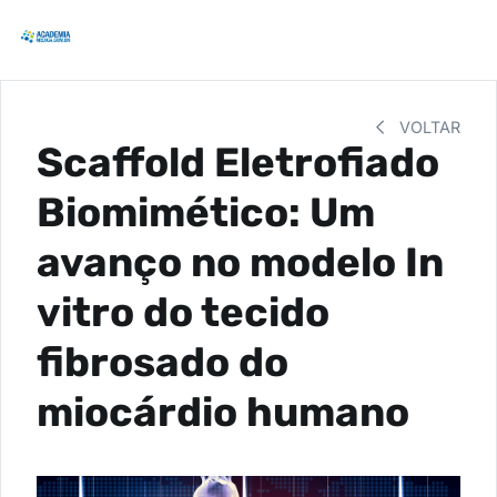
VOLTAR
Scaffold Eletrofiado
Biomimético: Um
avanço no modelo In
vitro do tecido
fibrosado do
miocárdio humano