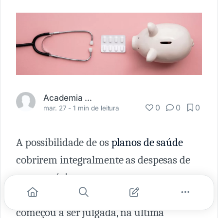
Academia Médica
0
0
0
mar. 27 -
1 min de leitura
A possibilidade de os
planos de saúde
cobrirem integralmente as despesas de
seus usuários com tratamentos
particulares em redes não credenciadas
começou a ser julgada, na última