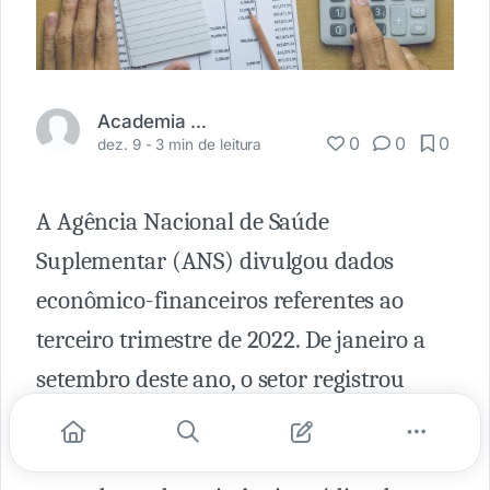
Academia Médica
0
0
0
dez. 9 -
3 min de leitura
A Agência Nacional de Saúde
Suplementar (ANS) divulgou dados
econômico-financeiros referentes ao
terceiro trimestre de 2022. De janeiro a
setembro deste ano, o setor registrou
resultado líquido negativo de R$ 2,5
bilhões, concentrado especialmente em