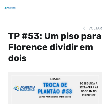
VOLTAR
TP #53: Um piso para
Florence dividir em
dois