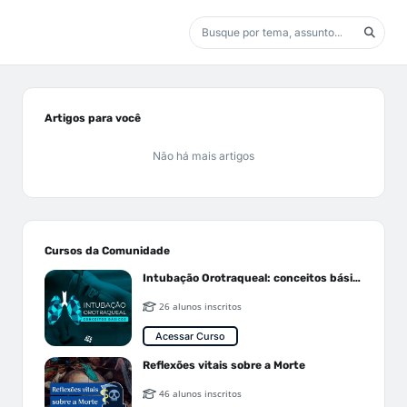
Artigos para você
Não há mais artigos
Cursos da Comunidade
Intubação Orotraqueal: conceitos básicos
26 alunos inscritos
Acessar Curso
Reflexões vitais sobre a Morte
46 alunos inscritos