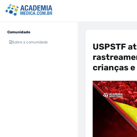
Comunidade
Sobre a comunidade
USPSTF at
rastreamen
crianças e