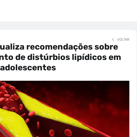
VOLTAR
ualiza recomendações sobre
to de distúrbios lipídicos em
 adolescentes