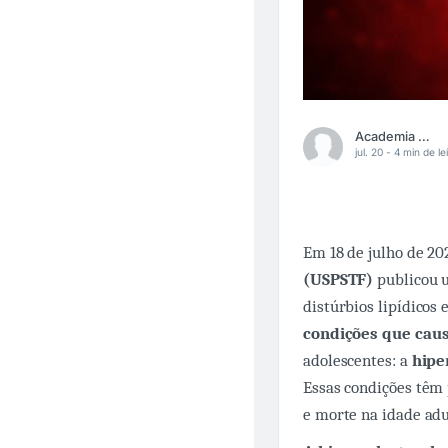
Academia Médica
jul. 20 -
4 min de le
Em 18 de julho de 20
(USPSTF)
publicou 
distúrbios lipídicos
condições que caus
adolescentes: a
hipe
Essas condições têm 
e morte na idade adu