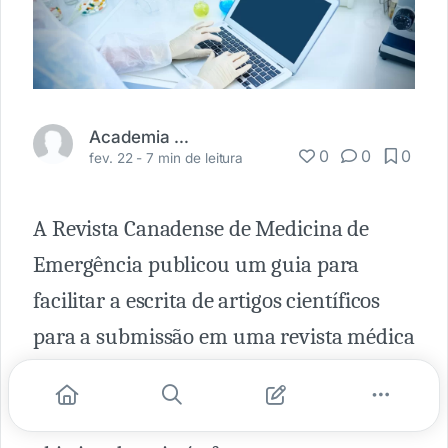
Academia Médica
0
0
0
fev. 22 -
7 min de leitura
A Revista Canadense de Medicina de
Emergência publicou um guia para
facilitar a escrita de artigos científicos
para a submissão em uma revista médica
revisada por pares(1).
Sabendo que o processo é longo e difícil, o