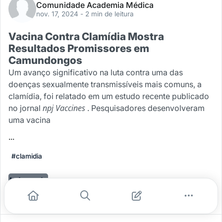
Comunidade Academia Médica
nov. 17, 2024
- 2 min de leitura
Vacina Contra Clamídia Mostra
Resultados Promissores em
Camundongos
Um avanço significativo na luta contra uma das
doenças sexualmente transmissíveis mais comuns, a
clamídia, foi relatado em um estudo recente publicado
npj Vaccines
no jornal
. Pesquisadores desenvolveram
uma vacina
...
#clamidia
Leia mais
0
0
0