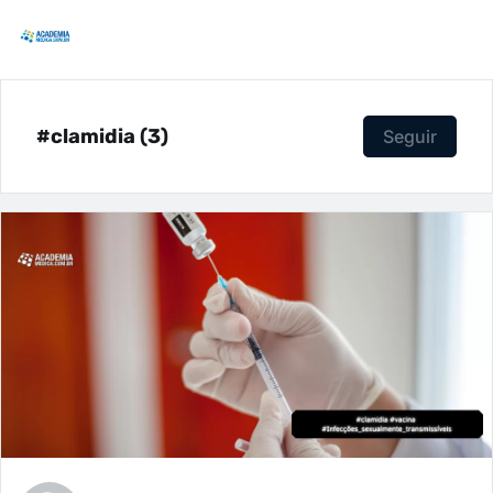
#clamidia (3)
Seguir