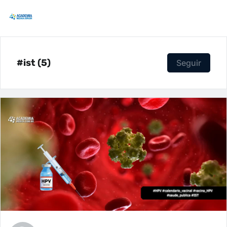
#ist (5)
Seguir