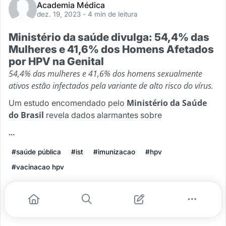
Academia Médica
dez. 19, 2023
- 4 min de leitura
Ministério da saúde divulga: 54,4% das
Mulheres e 41,6% dos Homens Afetados
por HPV na Genital
54,4% das mulheres e 41,6% dos homens sexualmente
ativos estão infectados pela variante de alto risco do vírus.
Ministério da Saúde
Um estudo encomendado pelo
do Brasil
revela dados alarmantes sobre
...
#saúde pública
#ist
#imunizacao
#hpv
#vacinacao hpv
Leia mais
0
0
0