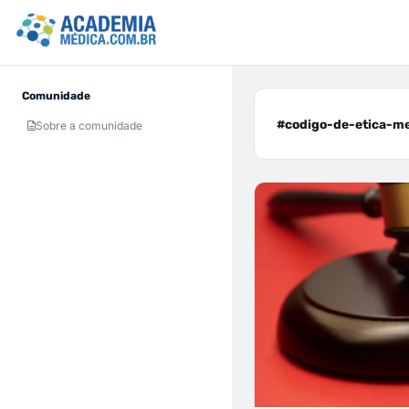
Comunidade
#codigo-de-etica-me
Sobre a comunidade