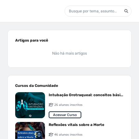
Artigos para você
Não há mais artigos
Cursos da Comunidade
Intubação Orotraqueal: conceitos básicos
26 alunos inscritos
Acessar Curso
Reflexões vitais sobre a Morte
46 alunos inscritos