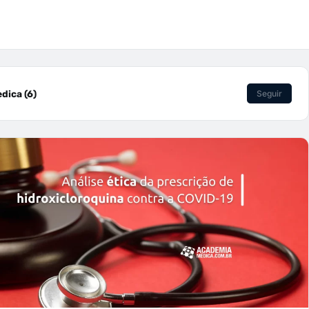
dica (6)
Seguir