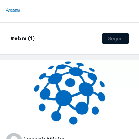
#ebm (1)
Seguir