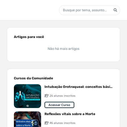
Artigos para você
Não há mais artigos
Cursos da Comunidade
Intubação Orotraqueal: conceitos básicos
26 alunos inscritos
Acessar Curso
Reflexões vitais sobre a Morte
46 alunos inscritos