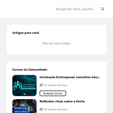
Artigos para você
Não há mais artigos
Cursos da Comunidade
Intubação Orotraqueal: conceitos básicos
26 alunos inscritos
Acessar Curso
Reflexões vitais sobre a Morte
46 alunos inscritos