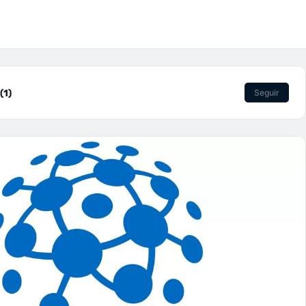
(1)
Seguir