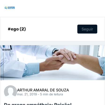
#ego (2)
Seguir
ARTHUR AMARAL DE SOUZA
mai. 21, 2019
- 5 min de leitura
Do grego empátheia: Paixão!