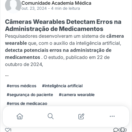
Comunidade Academia Médica
out. 23, 2024
- 4 min de leitura
Câmeras Wearables Detectam Erros na
Administração de Medicamentos
câmera
Pesquisadores desenvolveram um sistema de
wearable
que, com o auxílio da inteligência artificial,
detecta potenciais erros na administração de
medicamentos
. O estudo, publicado em 22 de
outubro de 2024,
...
#erros médicos
#inteligência artificial
#segurança do paciente
#camera wearable
#erros de medicacao
Leia mais
1
0
0