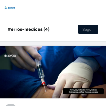
#erros-medicos (4)
Seguir