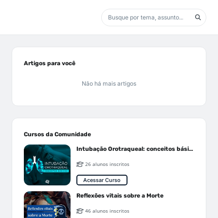
Artigos para você
Não há mais artigos
Cursos da Comunidade
Intubação Orotraqueal: conceitos básicos
26 alunos inscritos
Acessar Curso
Reflexões vitais sobre a Morte
46 alunos inscritos