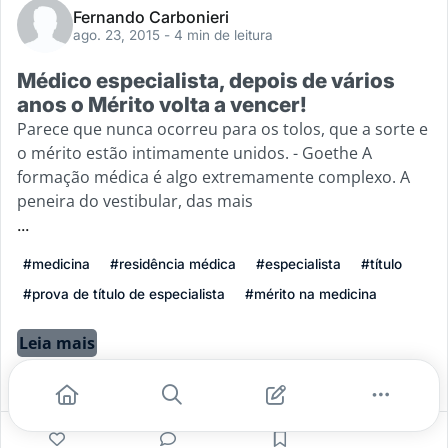
Fernando Carbonieri
ago. 23, 2015
- 4 min de leitura
Médico especialista, depois de vários
anos o Mérito volta a vencer!
Parece que nunca ocorreu para os tolos, que a sorte e
o mérito estão intimamente unidos. - Goethe A
formação médica é algo extremamente complexo. A
peneira do vestibular, das mais
...
#medicina
#residência médica
#especialista
#título
#prova de título de especialista
#mérito na medicina
Leia mais
0
0
0