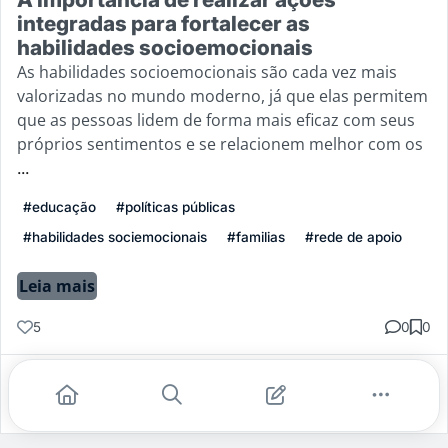
integradas para fortalecer as
habilidades socioemocionais
As habilidades socioemocionais são cada vez mais
valorizadas no mundo moderno, já que elas permitem
que as pessoas lidem de forma mais eficaz com seus
próprios sentimentos e se relacionem melhor com os
...
#educação
#políticas públicas
#habilidades sociemocionais
#familias
#rede de apoio
Leia mais
5
0
0
Gostei
Comentar
Salvar