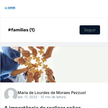
#familias (1)
Seguir
Maria de Lourdes de Moraes Pezzuol
abr. 17, 2023
- 10 min de leitura
A importância de realizar ações