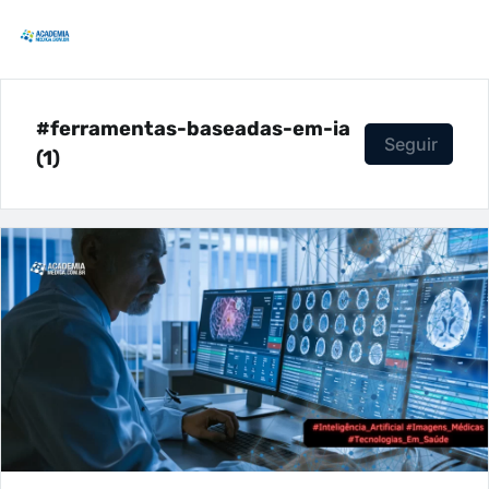
#ferramentas-baseadas-em-ia
Seguir
(1)