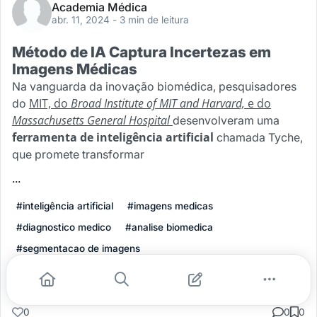
Academia Médica
abr. 11, 2024
- 3 min de leitura
Método de IA Captura Incertezas em
Imagens Médicas
Na vanguarda da inovação biomédica, pesquisadores
MIT, do
Broad Institute of MIT and Harvard,
e do
do
Massachusetts General Hospital
desenvolveram uma
ferramenta de inteligência artificial
chamada Tyche,
que promete transformar
...
#inteligência artificial
#imagens medicas
#diagnostico medico
#analise biomedica
#segmentacao de imagens
Leia mais
0
0
0