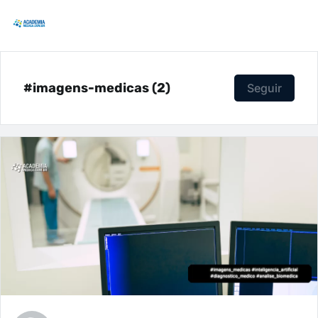
#imagens-medicas (2)
Seguir