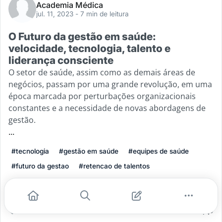
Academia Médica
jul. 11, 2023
- 7 min de leitura
O Futuro da gestão em saúde:
velocidade, tecnologia, talento e
liderança consciente
O setor de saúde, assim como as demais áreas de
negócios, passam por uma grande revolução, em uma
época marcada por perturbações organizacionais
constantes e a necessidade de novas abordagens de
gestão.
...
#tecnologia
#gestão em saúde
#equipes de saúde
#futuro da gestao
#retencao de talentos
Leia mais
2
0
0