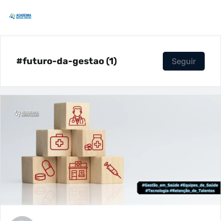
#futuro-da-gestao (1)
Seguir