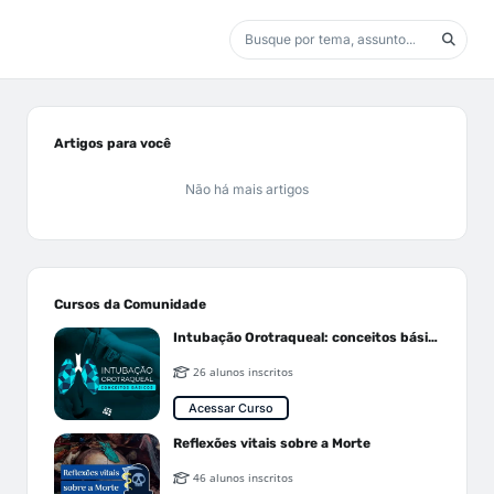
Artigos para você
Não há mais artigos
Cursos da Comunidade
Intubação Orotraqueal: conceitos básicos
26 alunos inscritos
Acessar Curso
Reflexões vitais sobre a Morte
46 alunos inscritos