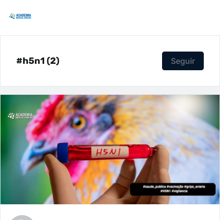
#h5n1 (2)
Seguir