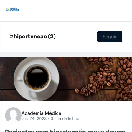
#hipertencao (2)
Seguir
Academia Médica
jan. 24, 2023
- 3 min de leitura
Pacientes com hipertensão grave devem