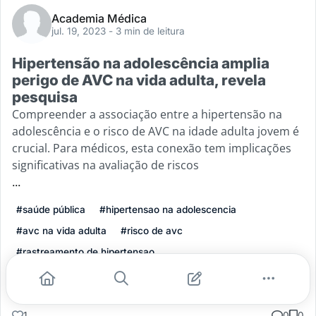
Academia Médica
jul. 19, 2023
- 3 min de leitura
Hipertensão na adolescência amplia
perigo de AVC na vida adulta, revela
pesquisa
Compreender a associação entre a hipertensão na
adolescência e o risco de AVC na idade adulta jovem é
crucial. Para médicos, esta conexão tem implicações
significativas na avaliação de riscos
...
#saúde pública
#hipertensao na adolescencia
#avc na vida adulta
#risco de avc
#rastreamento de hipertensao
Leia mais
1
0
0