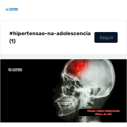
#hipertensao-na-adolescencia
Seguir
(1)