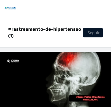
#rastreamento-de-hipertensao
Seguir
(1)