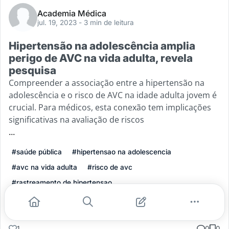
Academia Médica
jul. 19, 2023
- 3 min de leitura
Hipertensão na adolescência amplia
perigo de AVC na vida adulta, revela
pesquisa
Compreender a associação entre a hipertensão na
adolescência e o risco de AVC na idade adulta jovem é
crucial. Para médicos, esta conexão tem implicações
significativas na avaliação de riscos
...
#saúde pública
#hipertensao na adolescencia
#avc na vida adulta
#risco de avc
#rastreamento de hipertensao
Leia mais
1
0
0