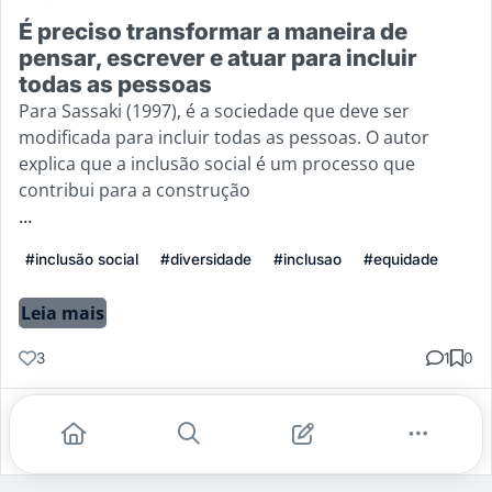
É preciso transformar a maneira de
pensar, escrever e atuar para incluir
todas as pessoas
Para Sassaki (1997), é a sociedade que deve ser
modificada para incluir todas as pessoas. O autor
explica que a inclusão social é um processo que
contribui para a construção
...
#inclusão social
#diversidade
#inclusao
#equidade
Leia mais
3
1
0
Gostei
Comentar
Salvar