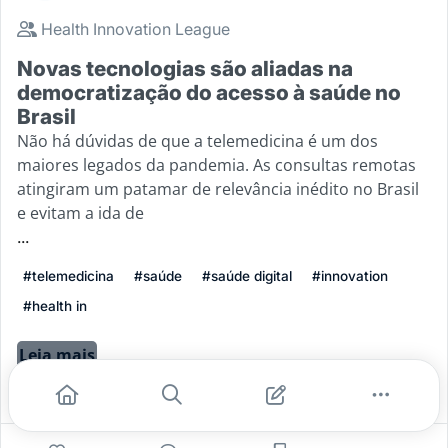
Health Innovation League
Novas tecnologias são aliadas na
democratização do acesso à saúde no
Brasil
Não há dúvidas de que a telemedicina é um dos
maiores legados da pandemia. As consultas remotas
atingiram um patamar de relevância inédito no Brasil
e evitam a ida de
...
#telemedicina
#saúde
#saúde digital
#innovation
#health in
Leia mais
3
0
0