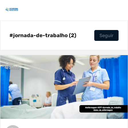
#jornada-de-trabalho (2)
Seguir