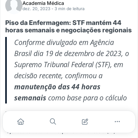
Academia Médica
dez. 20, 2023
- 3 min de leitura
Piso da Enfermagem: STF mantém 44
horas semanais e negociações regionais
Conforme divulgado em Agência
Brasil dia 19 de dezembro de 2023, o
Supremo Tribunal Federal (STF), em
decisão recente, confirmou a
manutenção das 44 horas
semanais
como base para o cálculo
...
#enfermagem
#profissão
#profissionais da saúde
#jornada de trabalho
#supremo tribunal federal (stf)