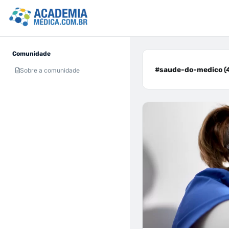
Comunidade
#saude-do-medico (
Sobre a comunidade