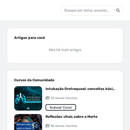
Artigos para você
Não há mais artigos
Cursos da Comunidade
Intubação Orotraqueal: conceitos básicos
26 alunos inscritos
Acessar Curso
Reflexões vitais sobre a Morte
46 alunos inscritos