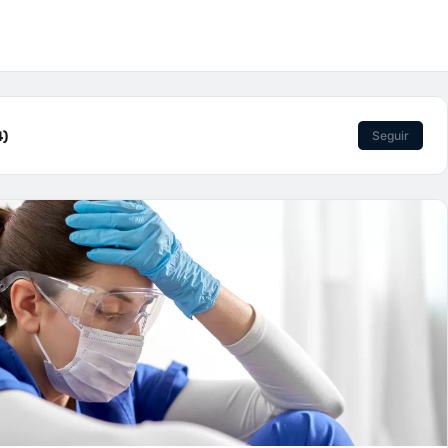
4)
Seguir