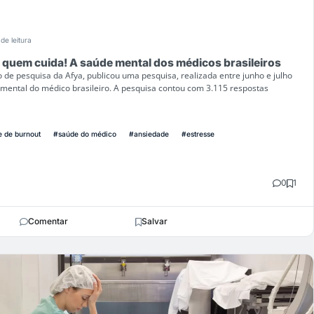
de leitura
e quem cuida! A saúde mental dos médicos brasileiros
 de pesquisa da Afya, publicou uma pesquisa, realizada entre junho e julho
 mental do médico brasileiro. A pesquisa contou com 3.115 respostas
 de burnout
#saúde do médico
#ansiedade
#estresse
0
1
Comentar
Salvar