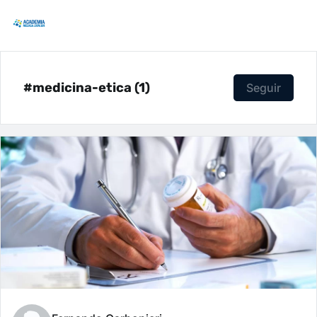
#medicina-etica (1)
Seguir