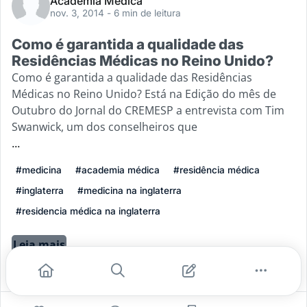
Academia Médica
nov. 3, 2014
- 6 min de leitura
Como é garantida a qualidade das
Residências Médicas no Reino Unido?
Como é garantida a qualidade das Residências
Médicas no Reino Unido? Está na Edição do mês de
Outubro do Jornal do CREMESP a entrevista com Tim
Swanwick, um dos conselheiros que
...
#medicina
#academia médica
#residência médica
#inglaterra
#medicina na inglaterra
#residencia médica na inglaterra
Leia mais
0
0
0