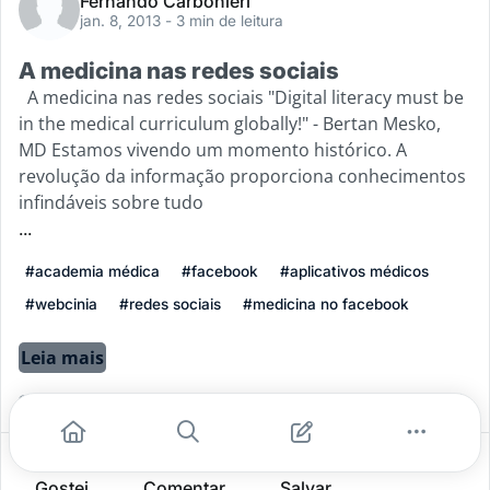
Fernando Carbonieri
jan. 8, 2013
- 3 min de leitura
A medicina nas redes sociais
A medicina nas redes sociais "Digital literacy must be
in the medical curriculum globally!" - Bertan Mesko,
MD Estamos vivendo um momento histórico. A
revolução da informação proporciona conhecimentos
infindáveis sobre tudo
...
#academia médica
#facebook
#aplicativos médicos
#webcinia
#redes sociais
#medicina no facebook
Leia mais
0
0
0
Gostei
Comentar
Salvar