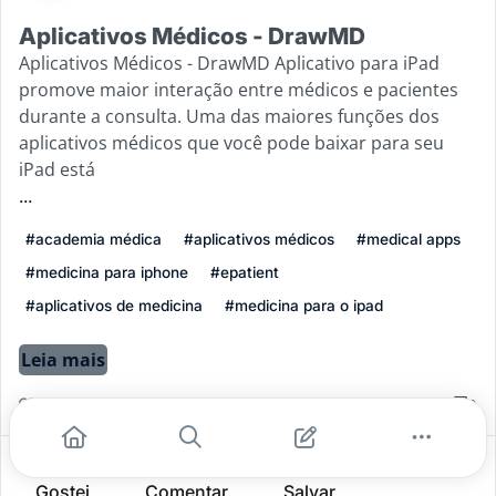
Aplicativos Médicos - DrawMD
Aplicativos Médicos - DrawMD Aplicativo para iPad
promove maior interação entre médicos e pacientes
durante a consulta. Uma das maiores funções dos
aplicativos médicos que você pode baixar para seu
iPad está
...
#academia médica
#aplicativos médicos
#medical apps
#medicina para iphone
#epatient
#aplicativos de medicina
#medicina para o ipad
Leia mais
0
0
0
Gostei
Comentar
Salvar