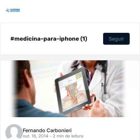
#medicina-para-iphone (1)
Seguir
Fernando Carbonieri
out. 16, 2014
- 2 min de leitura