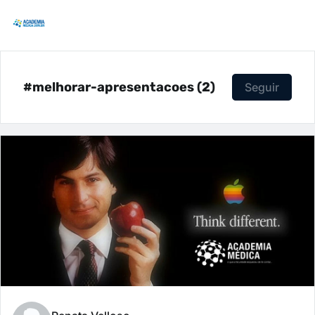
#melhorar-apresentacoes (2)
Seguir