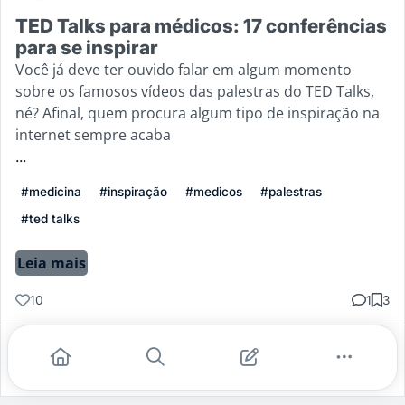
TED Talks para médicos: 17 conferências
para se inspirar
Você já deve ter ouvido falar em algum momento
sobre os famosos vídeos das palestras do TED Talks,
né? Afinal, quem procura algum tipo de inspiração na
internet sempre acaba
...
#medicina
#inspiração
#medicos
#palestras
#ted talks
Leia mais
10
1
3
Gostei
Comentar
Salvar