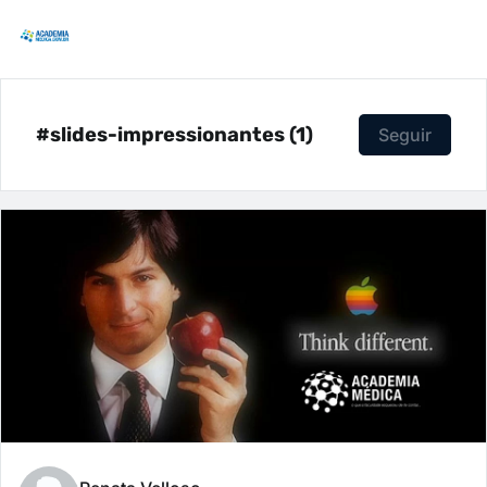
#slides-impressionantes (1)
Seguir