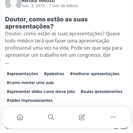
Renata Velloso
nov. 3, 2015
- 7 min de leitura
Doutor, como estão as suas
apresentações?
Doutor, como estão as suas apresentações? Quase
todo médico terá que fazer uma apresentação
profissional uma vez na vida. Pode ser que seja para
apresentar um trabalho em um congresso, dar
...
#apresentações
#palestras
#melhorar apresentações
#como montar uma aula
#apresentar slides como steve jobs
#aulas ipressionantes
#slides impressionantes
Leia mais
0
0
0