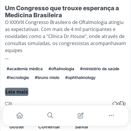
Um Congresso que trouxe esperança a
Medicina Brasileira
O XXXVIII Congresso Brasileiro de Oftalmologia atingiu
as expectativas. Com mais de 4 mil participantes e
novidades como a "Clínica Dr.House", onde através de
consultas simuladas, os congressistas acompanhavam
equipes
...
#academia médica
#oftalmologia
#ministério da saúde
#tecnologia
#bruno miolo
#ophthalmology
Leia mais
0
0
0
Gostei
Comentar
Salvar