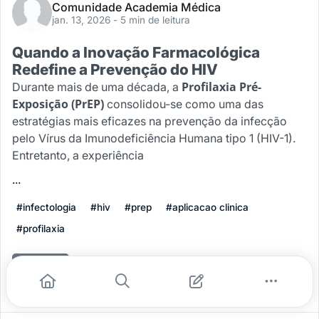
Comunidade Academia Médica
jan. 13, 2026
- 5 min de leitura
Quando a Inovação Farmacológica
Redefine a Prevenção do HIV
Profilaxia Pré-
Durante mais de uma década, a
Exposição (PrEP)
consolidou-se como uma das
estratégias mais eficazes na prevenção da infecção
pelo Vírus da Imunodeficiência Humana tipo 1 (HIV-1).
Entretanto, a experiência
...
#infectologia
#hiv
#prep
#aplicacao clinica
#profilaxia
Leia mais
2
0
0