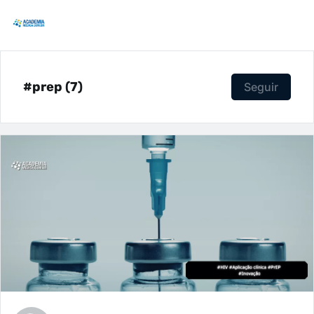
#prep (7)
Seguir