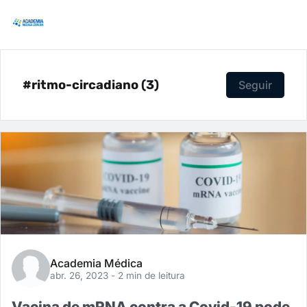
#ritmo-circadiano (3)
Seguir
Academia Médica
abr. 26, 2023
- 2 min de leitura
Vacina de mRNA contra a Covid-19 pode