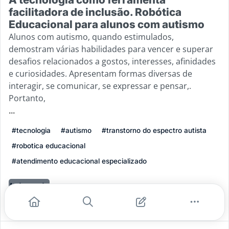
facilitadora de inclusão. Robótica
Educacional para alunos com autismo
Alunos com autismo, quando estimulados,
demostram várias habilidades para vencer e superar
desafios relacionados a gostos, interesses, afinidades
e curiosidades. Apresentam formas diversas de
interagir, se comunicar, se expressar e pensar,.
Portanto,
...
#tecnologia
#autismo
#transtorno do espectro autista
#robotica educacional
#atendimento educacional especializado
Leia mais
5
0
0