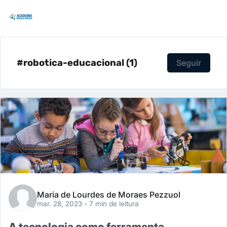
#robotica-educacional (1)
Seguir
Maria de Lourdes de Moraes Pezzuol
mar. 28, 2023
- 7 min de leitura
A tecnologia como ferramenta