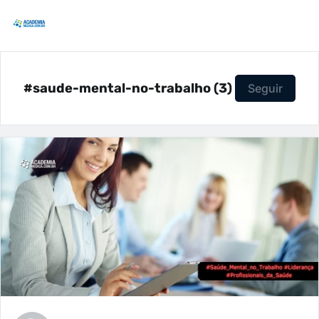
#saude-mental-no-trabalho (3)
Seguir