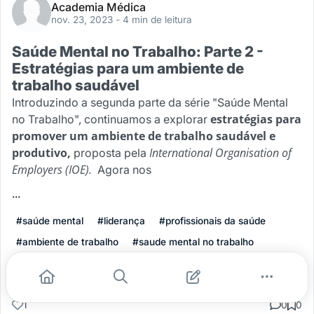
Academia Médica
nov. 23, 2023
- 4 min de leitura
Saúde Mental no Trabalho: Parte 2 -
Estratégias para um ambiente de
trabalho saudável
Introduzindo a segunda parte da série "Saúde Mental
estratégias para
no Trabalho", continuamos a explorar
promover um ambiente de trabalho saudável e
produtivo,
International Organisation of
proposta pela
Employers (IOE).
Agora nos
...
#saúde mental
#liderança
#profissionais da saúde
#ambiente de trabalho
#saude mental no trabalho
Leia mais
1
0
0