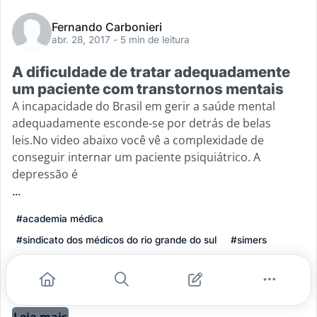
Fernando Carbonieri
abr. 28, 2017
- 5 min de leitura
A dificuldade de tratar adequadamente
um paciente com transtornos mentais
A incapacidade do Brasil em gerir a saúde mental
adequadamente esconde-se por detrás de belas
leis.No video abaixo você vê a complexidade de
conseguir internar um paciente psiquiátrico. A
depressão é
...
#academia médica
#sindicato dos médicos do rio grande do sul
#simers
#saúde mental
#transtornos mentais
#parábola do espantalho
Leia mais