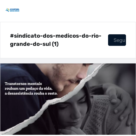
#sindicato-dos-medicos-do-rio-
Seguir
grande-do-sul (1)